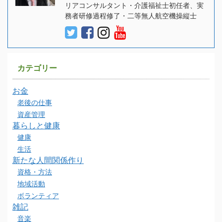
リアコンサルタント・介護福祉士初任者、実
務者研修過程修了・二等無人航空機操縦士
カテゴリー
お金
老後の仕事
資産管理
暮らしと健康
健康
生活
新たな人間関係作り
資格・方法
地域活動
ボランティア
雑記
音楽