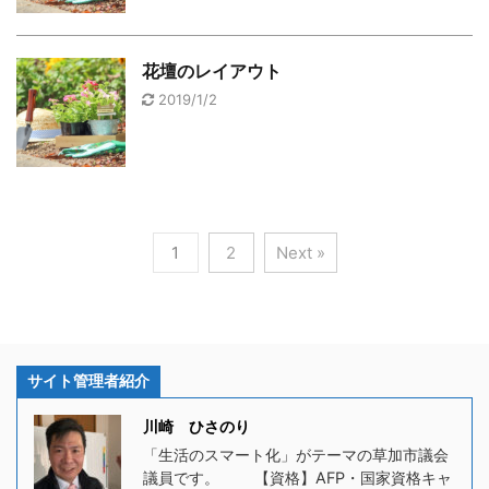
花壇のレイアウト
2019/1/2
1
2
Next »
サイト管理者紹介
川崎 ひさのり
「生活のスマート化」がテーマの草加市議会
議員です。 【資格】AFP・国家資格キャ