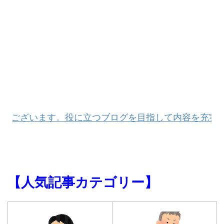
ございます。役に立つブログを目指して内容を充実して
【人気記事カテゴリー】