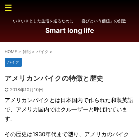
いきいきとした生活を送るために 「喜びという価値」の創造
Smart long life
HOME
>
雑記
>
バイク
>
バイク
アメリカンバイクの特徴と歴史
2018年10月10日
アメリカンバイクとは日本国内で作られた和製英語
で、アメリカ国内ではクルーザーと呼ばれていま
す。
その歴史は1930年代まで遡り、アメリカのバイク