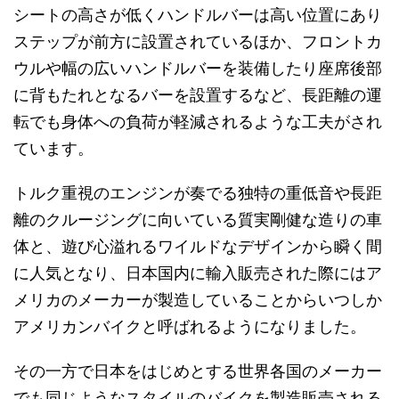
シートの高さが低くハンドルバーは高い位置にあり
ステップが前方に設置されているほか、フロントカ
ウルや幅の広いハンドルバーを装備したり座席後部
に背もたれとなるバーを設置するなど、長距離の運
転でも身体への負荷が軽減されるような工夫がされ
ています。
トルク重視のエンジンが奏でる独特の重低音や長距
離のクルージングに向いている質実剛健な造りの車
体と、遊び心溢れるワイルドなデザインから瞬く間
に人気となり、日本国内に輸入販売された際にはア
メリカのメーカーが製造していることからいつしか
アメリカンバイクと呼ばれるようになりました。
その一方で日本をはじめとする世界各国のメーカー
でも同じようなスタイルのバイクを製造販売される