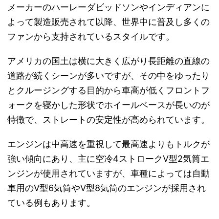
メーカーのハーレーダビッドソンやインディアンに
よって製造販売されて以降、世界中に普及し多くの
ファンから支持されているスタイルです。
アメリカの国土は横に大きく広がり長距離の直線の
道路が続くシーンが多いですが、その中をゆったり
とクルージングする目的から車高が低くフロントフ
ォークを寝かした形状でホイールベースが長いのが
特徴で、ストレートの安定性が高められています。
エンジンは中高速を重視して最高速よりもトルクが
強い傾向にあり、主に空冷4ストロークV型2気筒エ
ンジンが使用されていますが、車種によっては自動
車用のV型6気筒やV型8気筒のエンジンが採用され
ている例もあります。