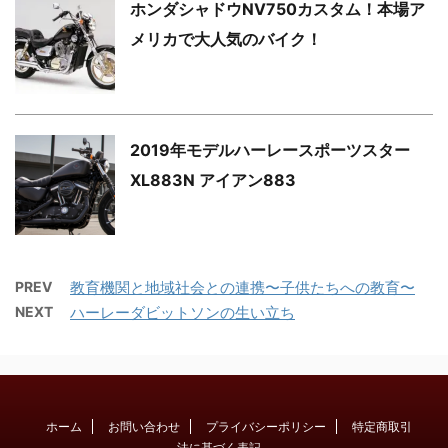
ホンダシャドウNV750カスタム！本場ア
メリカで大人気のバイク！
2019年モデルハーレースポーツスター
XL883N アイアン883
PREV
教育機関と地域社会との連携〜子供たちへの教育〜
NEXT
ハーレーダビットソンの生い立ち
ホーム
お問い合わせ
プライバシーポリシー
特定商取引
法に基づく表記