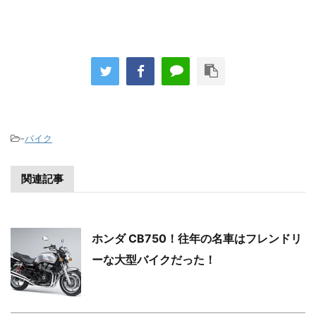
-
バイク
関連記事
ホンダ CB750！往年の名車はフレンドリ
ーな大型バイクだった！