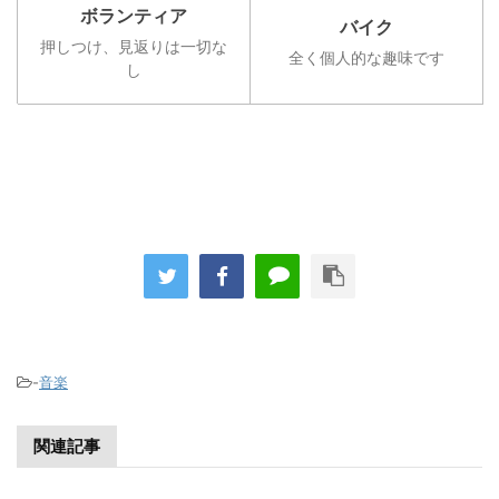
ボランティア
バイク
押しつけ、見返りは一切な
全く個人的な趣味です
し
-
音楽
関連記事