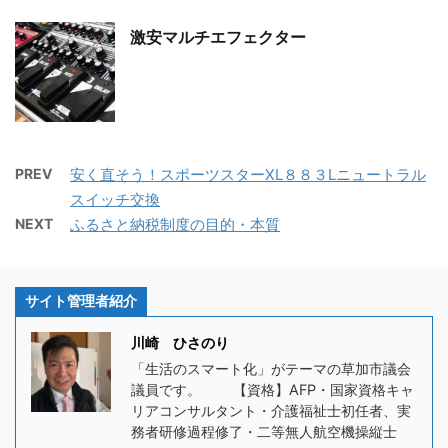
激安マルチエフェクター
PREV
安く直そう！スポーツスターXL８８３Lニュートラル
スイッチ交換
NEXT
ふるさと納税制度の目的・本質
サイト管理者紹介
川崎 ひさのり
「生活のスマート化」がテーマの草加市議会
議員です。 【資格】AFP・国家資格キャ
リアコンサルタント・介護福祉士初任者、実
務者研修過程修了・二等無人航空機操縦士