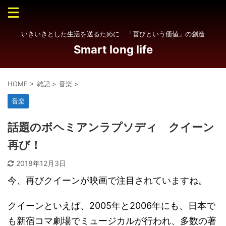
いきいきとした生活を送るために 「喜びという価値」の創造
Smart long life
HOME
>
雑記
>
音楽
>
音楽
話題のボヘミアンラプソディ クイーン
再び！
2018年12月3日
今、再びクイーンが映画で注目されていますね。
クイーンといえば、2005年と2006年にも、日本で
も新宿コマ劇場でミュージカルが行われ、多数の著