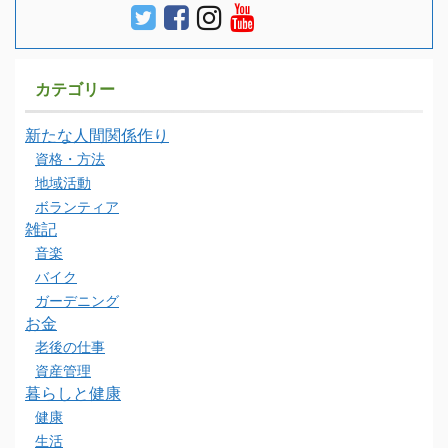
カテゴリー
新たな人間関係作り
資格・方法
地域活動
ボランティア
雑記
音楽
バイク
ガーデニング
お金
老後の仕事
資産管理
暮らしと健康
健康
生活