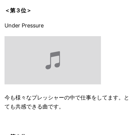
＜第３位＞
Under Pressure
今も様々なプレッシャーの中で仕事をしてます。と
ても共感できる曲です。