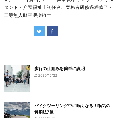
タント・介護福祉士初任者、実務者研修過程修了・
二等無人航空機操縦士
歩行の仕組みを簡単に説明
2020/12/22
バイクツーリング中に眠くなる！眠気の
解消法7選！