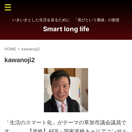
いきいきとした生活を送るために 「喜びという価値」の創造
Smart long life
HOME
>
kawanoji2
kawanoji2
「生活のスマート化」がテーマの草加市議会議員で
す。 【資格】AFP・国家資格キャリアコンサル