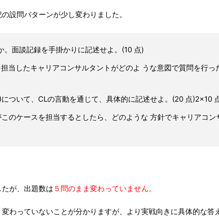
記の設問パターンが少し変わりました。
。面談記録を手掛かりに記述せよ。(10 点)
を担当したキャリアコンサルタントがどのよ うな意図で質問を行っ
)について、CLの言動を通じて、具体的に記述せよ。(20 点)2×10 
がこのケースを担当するとしたら、どのような 方針でキャリアコン
したが、出題数は
５問のまま変わっていません。
く変わっていないことが分かりますが、より実戦向きに具体的な答