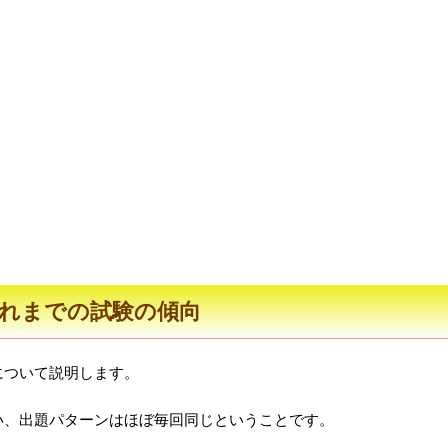
れまでの試験の傾向
について説明します。
い、出題パターンはほぼ毎回同じということです。