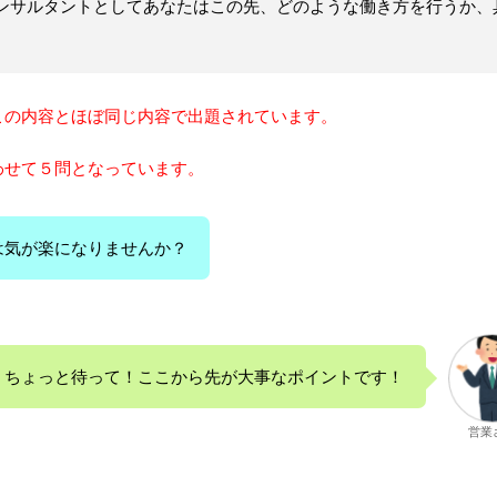
ンサルタントとしてあなたはこの先、どのような働き方を行うか、
この内容とほぼ同じ内容で出題されています。
わせて５問となっています。
は気が楽になりませんか？
ちょっと待って！ここから先が大事なポイントです！
営業