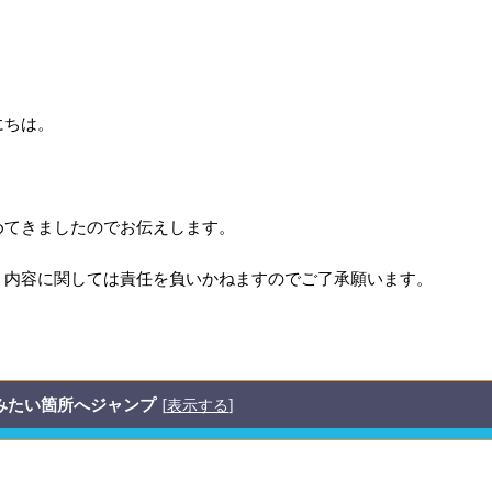
にちは。
めてきましたのでお伝えします。
、内容に関しては責任を負いかねますのでご了承願います。
みたい箇所へジャンプ
[
表示する
]