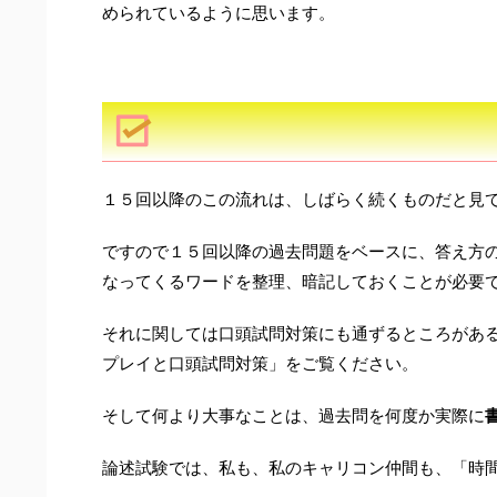
められているように思います。
１５回以降のこの流れは、しばらく続くものだと見
ですので１５回以降の過去問題をベースに、答え方
なってくるワードを整理、暗記しておくことが必要
それに関しては口頭試問対策にも通ずるところがあ
プレイと口頭試問対策」をご覧ください。
そして何より大事なことは、過去問を何度か実際に
論述試験では、私も、私のキャリコン仲間も、「時