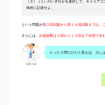
（２）（１）のいずれかを選択して、キャリアコ
体的に記述せよ。
という問題が
第２回試験から第１４回試験までは、
さらには、
出題総数は２回から１４回まで全部で合
たった５問だけだと思えば、少し
川崎 久範