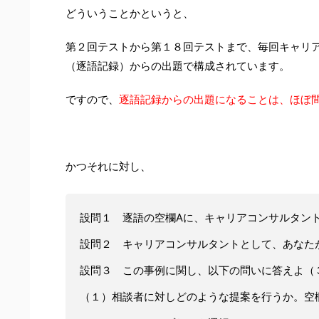
どういうことかというと、
第２回テストから第１８回テストまで、毎回キャリ
（逐語記録）からの出題で構成されています。
ですので、
逐語記録からの出題になることは、ほぼ
かつそれに対し、
設問１ 逐語の空欄Aに、キャリアコンサルタン
設問２ キャリアコンサルタントとして、あなた
設問３ この事例に関し、以下の問いに答えよ（
（１）相談者に対しどのような提案を行うか。空