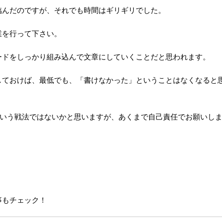
臨んだのですが、それでも時間はギリギリでした。
業を行って下さい。
ードをしっかり組み込んで文章にしていくことだと思われます。
しておけば、最低でも、「書けなかった」ということはなくなると
という戦法ではないかと思いますが、あくまで自己責任でお願いし
事もチェック！