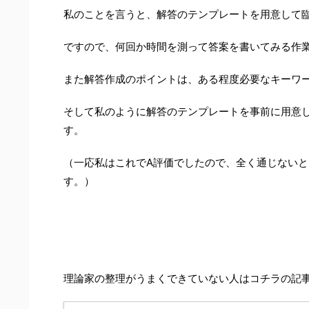
私のことを言うと、解答のテンプレートを用意して
ですので、何回か時間を測って答案を書いてみる作
また解答作成のポイントは、ある程度必要なキーワ
そして私のように解答のテンプレートを事前に用意
す。
（一応私はこれでA評価でしたので、全く通じない
す。）
理論家の整理がうまくできていない人はコチラの記