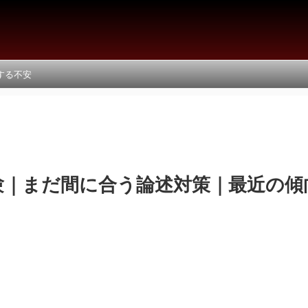
する不安
験｜まだ間に合う論述対策｜最近の傾