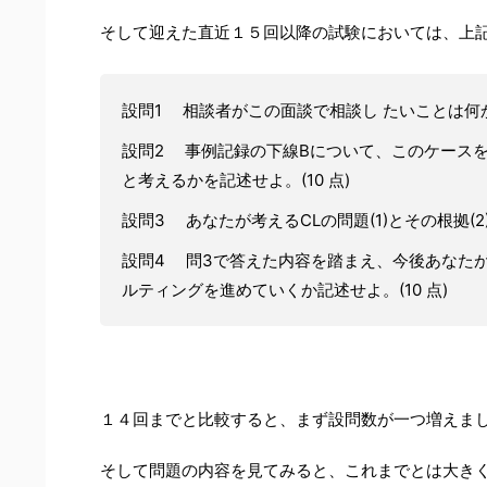
そして迎えた直近１５回以降の試験においては、上
設問1 相談者がこの面談で相談し たいことは何か
設問2 事例記録の下線Bについて、このケース
と考えるかを記述せよ。(10 点)
設問3 あなたが考えるCLの問題(1)とその根拠(2
設問4 問3で答えた内容を踏まえ、今後あなた
ルティングを進めていくか記述せよ。(10 点)
１４回までと比較すると、まず設問数が一つ増えま
そして問題の内容を見てみると、これまでとは大き