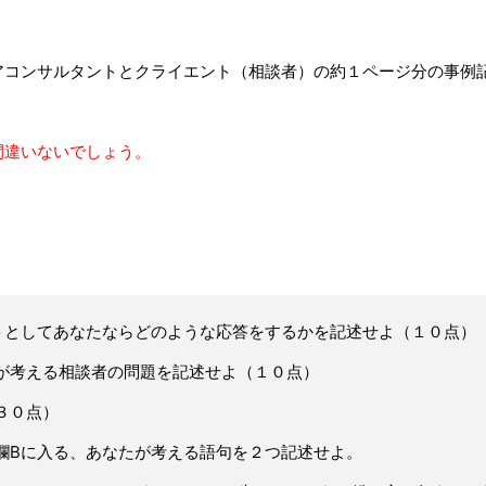
アコンサルタントとクライエント（相談者）の約１ページ分の事例
間違いないでしょう。
トとしてあなたならどのような応答をするかを記述せよ（１０点）
が考える相談者の問題を記述せよ（１０点）
３０点）
欄Bに入る、あなたが考える語句を２つ記述せよ。