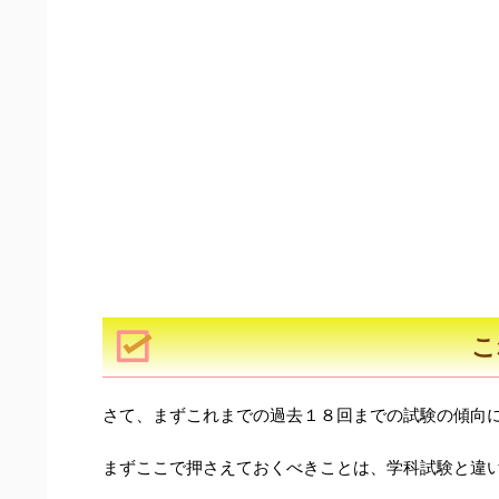
こ
さて、まずこれまでの過去１８回までの試験の傾向
まずここで押さえておくべきことは、学科試験と違